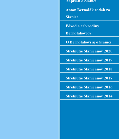
Napísali o Slanici
Anton Bernolák rodák zo
Slanice.
Pôvod a erb rodiny
Bernolákovcov
O Bernolákovi aj o Slanici
Stretnutie Slaničanov 2020
Stretnutie Slaničanov 2019
Stretnutie Slaničanov 2018
Stretnutie Slaničanov 2017
Stretnutie Slaničanov 2016
Stretnutie Slaničanov 2014