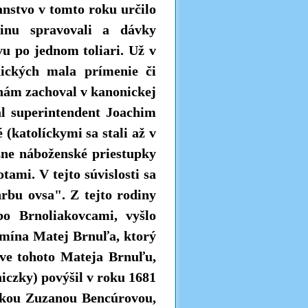
panstvo v tomto roku určilo
dinu spravovali a dávky
vu po jednom toliari. Už v
nických mala prímenie či
 nám zachoval v kanonickej
nal superintendent Joachim
 (katolíckymi sa stali až v
ôzne náboženské priestupky
tami. V tejto súvislosti sa
hrbu ovsa". Z tejto rodiny
o Brnoliakovcami, vyšlo
pomína Matej Brnuľa, ktorý
ve tohoto Mateja Brnuľu,
czky) povýšil v roku 1681
elkou Zuzanou Bencúrovou,